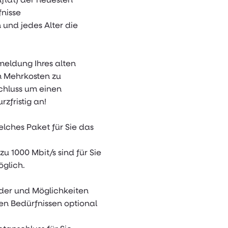
fnisse
und jedes Alter die
mmeldung Ihres alten
m Mehrkosten zu
chluss um einen
zfristig an!
lches Paket für Sie das
u 1000 Mbit/s sind für Sie
öglich.
der und Möglichkeiten
en Bedürfnissen optional