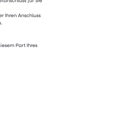
tanschluss für Sie
er Ihren Anschluss
e.
diesem Part Ihres