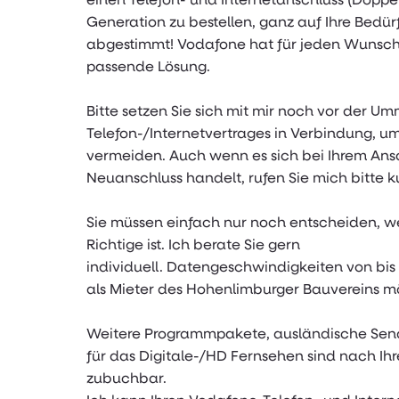
Generation zu bestellen, ganz auf Ihre Bedür
abgestimmt! Vodafone hat für jeden Wunsch 
passende Lösung.
Bitte setzen Sie sich mit mir noch vor der U
Telefon-/Internetvertrages in Verbindung, u
vermeiden. Auch wenn es sich bei Ihrem Ans
Neuanschluss handelt, rufen Sie mich bitte kur
Sie müssen einfach nur noch entscheiden, we
Richtige ist. Ich berate Sie gern
individuell. Datengeschwindigkeiten von bis z
als Mieter des Hohenlimburger Bauvereins m
Weitere Programmpakete, ausländische Sen
für das Digitale-/HD Fernsehen sind nach Ihr
zubuchbar.