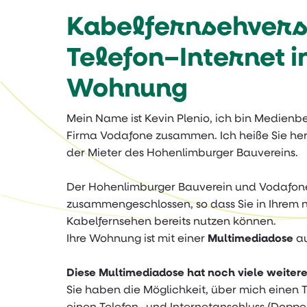
Kabelfernsehvers
Telefon–Internet i
Wohnung
Mein Name ist Kevin Plenio, ich bin Medienbe
Firma Vodafone zusammen. Ich heiße Sie her
der Mieter des Hohenlimburger Bauvereins.
Der Hohenlimburger Bauverein und Vodafone
zusammengeschlossen, so dass Sie in Ihrem
Kabelfernsehen bereits nutzen können.
Ihre Wohnung ist mit einer
Multimediadose
au
Diese Multimediadose hat noch viele weitere 
Sie haben die Möglichkeit, über mich einen 
einen Telefon- und Internetanschluss (Doppel