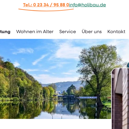
Tel.: 0 23 34 / 95 88 0
info@holibau.de
tung
Wohnen im Alter
Service
Über uns
Kontakt