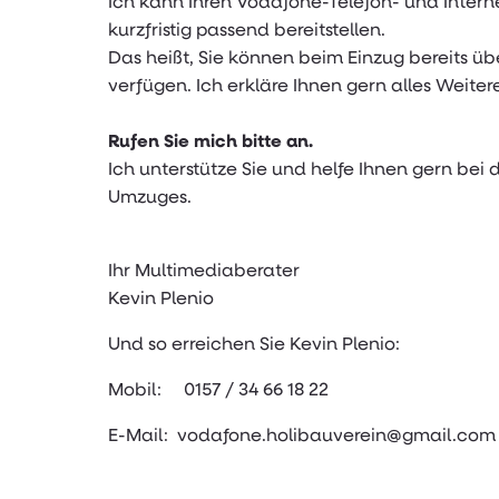
Ich kann Ihren Vodafone-Telefon- und Interne
kurzfristig passend bereitstellen.
Das heißt, Sie können beim Einzug bereits üb
verfügen. Ich erkläre Ihnen gern alles Weiter
Rufen Sie mich bitte an.
Ich unterstütze Sie und helfe Ihnen gern bei 
Umzuges.
Ihr Multimediaberater
Kevin Plenio
Und so erreichen Sie Kevin Plenio:
Mobil: 0157 / 34 66 18 22
E-Mail: vodafone.holibauverein@gmail.com