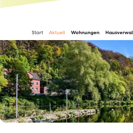
Springe direkt zu:
Hauptmenü
Inhalt
Start
Aktuell
Wohnungen
Hausverwal