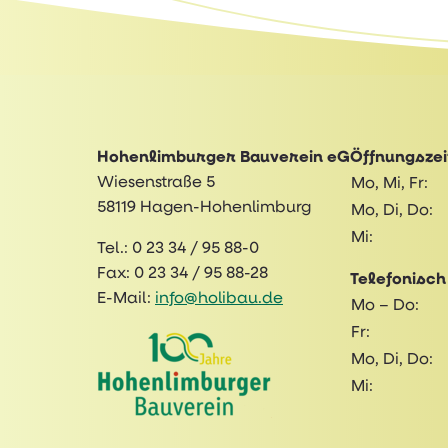
Hohenlimburger Bauverein eG
Öffnungszei
Wiesenstraße 5
Mo, Mi, Fr:
58119 Hagen-Hohenlimburg
Mo, Di, Do:
Mi:
Tel.:
0 23 34 / 95 88-0
Fax:
0 23 34 / 95 88-28
Telefonisch
E-Mail:
info@holibau.de
Mo – Do:
Fr:
Mo, Di, Do:
Mi: