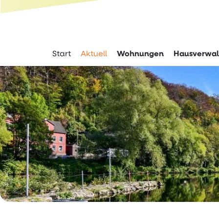
Springe direkt zu:
Hauptmenü
Inhalt
Start
Aktuell
Wohnungen
Hausverwal