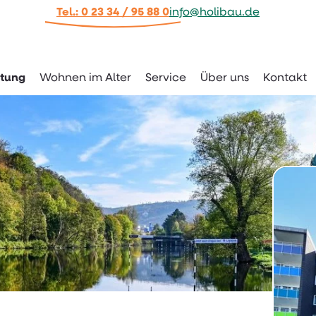
Tel.: 0 23 34 / 95 88 0
info@holibau.de
tung
Wohnen im Alter
Service
Über uns
Kontakt