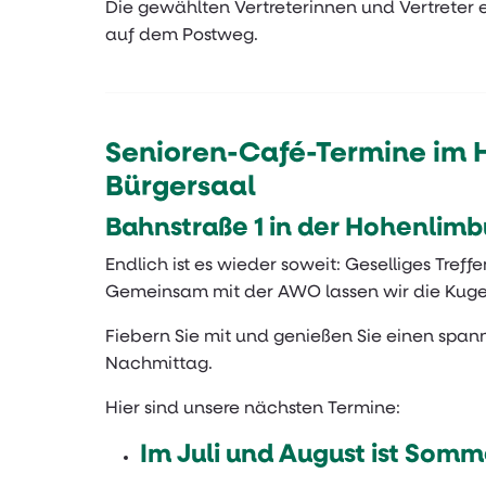
Die gewählten Vertreterinnen und Vertreter 
auf dem Postweg.
Senioren-Café-Termine im 
Bürgersaal
Bahnstraße 1 in der Hohenlimb
Endlich ist es wieder soweit: Geselliges Tref
Gemeinsam mit der AWO lassen wir die Kugel
Fiebern Sie mit und genießen Sie einen span
Nachmittag.
Hier sind unsere nächsten Termine:
Im Juli und August ist Som