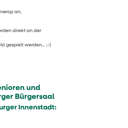
nnerop an,
rden direkt an der
d gespielt werden... ;-)
Senioren und
ger Bürgersaal
urger Innenstadt: