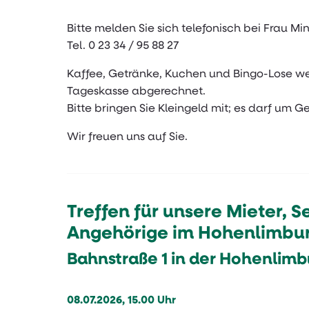
Bitte melden Sie sich telefonisch bei Frau Mi
Tel. 0 23 34 / 95 88 27
Kaffee, Getränke, Kuchen und Bingo-Lose we
Tageskasse abgerechnet.
Bitte bringen Sie Kleingeld mit; es darf um Gel
Wir freuen uns auf Sie.
Treffen für unsere Mieter, 
Angehörige
im Hohenlimbur
Bahnstraße 1 in der Hohenlimb
08.07.2026, 15.00 Uhr