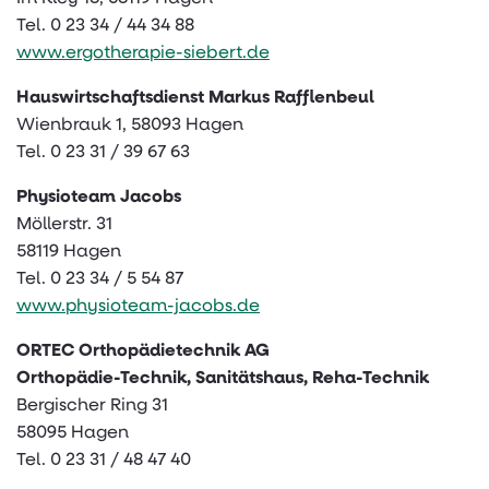
Tel. 0 23 34 / 44 34 88
www.ergotherapie-siebert.de
Hauswirtschaftsdienst Markus Rafflenbeul
Wienbrauk 1, 58093 Hagen
Tel. 0 23 31 / 39 67 63
Physioteam Jacobs
Möllerstr. 31
58119 Hagen
Tel. 0 23 34 / 5 54 87
www.physioteam-jacobs.de
ORTEC Orthopädietechnik AG
Orthopädie-Technik, Sanitätshaus, Reha-Technik
Bergischer Ring 31
58095 Hagen
Tel. 0 23 31 / 48 47 40