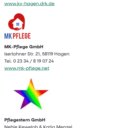
www.kv-hagen.drk.de
MK-Pflege GmbH
Iserlohner Str. 21, 58119 Hagen
Tel. 0 23 34 / 8 19 07 24
www.mk-pflege.net
Pflegestern GmbH
Nehle Keweloh & Katja Menzel