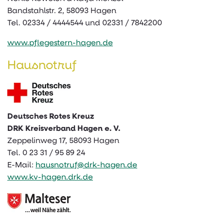
Bandstahlstr. 2, 58093 Hagen
Tel. 02334 / 4444544 und 02331 / 7842200
www.pflegestern-hagen.de
Hausnotruf
Deutsches Rotes Kreuz
DRK Kreisverband Hagen e. V.
Zeppelinweg 17, 58093 Hagen
Tel. 0 23 31 / 95 89 24
E-Mail:
hausnotruf@drk-hagen.de
www.kv-hagen.drk.de