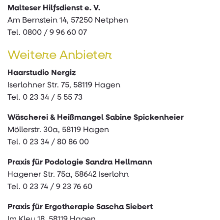
Malteser Hilfsdienst e. V.
Am Bernstein 14, 57250 Netphen
Tel. 0800 / 9 96 60 07
Weitere Anbieter
Haarstudio Nergiz
Iserlohner Str. 75, 58119 Hagen
Tel. 0 23 34 / 5 55 73
Wäscherei & Heißmangel Sabine Spickenheier
Möllerstr. 30a, 58119 Hagen
Tel. 0 23 34 / 80 86 00
Praxis für Podologie Sandra Hellmann
Hagener Str. 75a, 58642 Iserlohn
Tel. 0 23 74 / 9 23 76 60
Praxis für Ergotherapie Sascha Siebert
Im Kley 18, 58119 Hagen