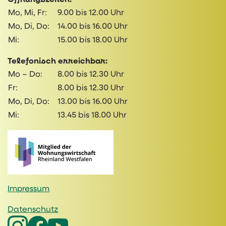
Mo, Mi, Fr:
9.00 bis 12.00 Uhr
Mo, Di, Do:
14.00 bis 16.00 Uhr
Mi:
15.00 bis 18.00 Uhr
Telefonisch erreichbar:
Mo – Do:
8.00 bis 12.30 Uhr
Fr:
8.00 bis 12.30 Uhr
Mo, Di, Do:
13.00 bis 16.00 Uhr
Mi:
13.45 bis 18.00 Uhr
Impressum
Datenschutz
Holibau bei Instagram
Holibau bei Facebook
Holibau bei Youtube