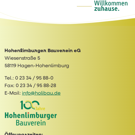
Hohenlimburger Bauverein eG
Wiesenstraße 5
58119 Hagen-Hohenlimburg
Tel.:
0 23 34 / 95 88-0
Fax:
0 23 34 / 95 88-28
E-Mail:
info@holibau.de
Öffnungszeiten: