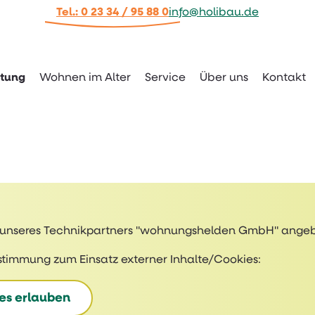
Tel.: 0 23 34 / 95 88 0
info@holibau.de
tung
Wohnen im Alter
Service
Über uns
Kontakt
er unseres Technikpartners "wohnungshelden GmbH" ange
stimmung zum Einsatz externer Inhalte/Cookies:
es erlauben