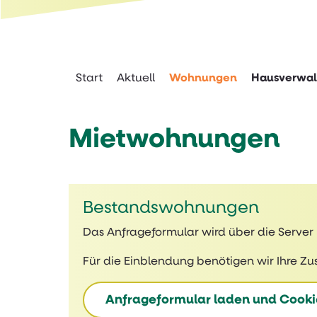
Springe direkt zu:
Hauptmenü
Inhalt
Start
Aktuell
Wohnungen
Hausverwal
Mietwohnungen
Bestandswohnungen
Das Anfrageformular wird über die Serv
Für die Einblendung benötigen wir Ihre Zu
Anfrageformular laden und Cooki