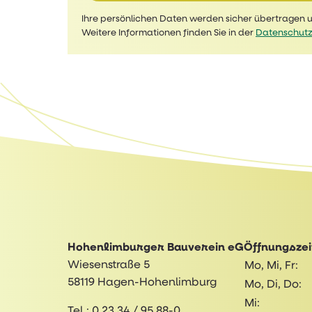
Ihre persönlichen Daten werden sicher übertragen
Weitere Informationen finden Sie in der
Datenschutz
Hohenlimburger Bauverein eG
Öffnungszei
Wiesenstraße 5
Mo, Mi, Fr:
58119 Hagen-Hohenlimburg
Mo, Di, Do:
Mi:
Tel.:
0 23 34 / 95 88-0